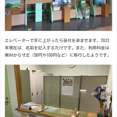
エレベーターで3Fに上がったら受付を済ませます。2023
年現在は、名前を記入するだけです。また、利用料金は
無料から寸志（50円や100円など）に移行したようです。