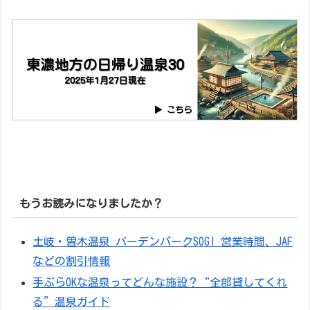
もうお読みになりましたか？
土岐・曽木温泉 バーデンパークSOGI 営業時間、JAF
などの割引情報
手ぶらOKな温泉ってどんな施設？“全部貸してくれ
る”温泉ガイド