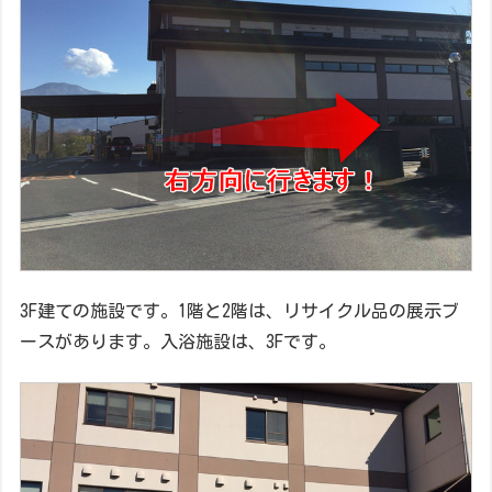
3F建ての施設です。1階と2階は、リサイクル品の展示ブ
ースがあります。入浴施設は、
3F
です。