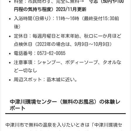
料金：市民問わず、完全に無料→
寸志（50円や100
円程の気持ち程度）2023/11月更新
入浴時間(日帰り)：11時～16時（最終受付15:30前
後）
定休日：毎週月曜日と年末年始、秋口に一か月ほど
点検休日（2023年の場合は、9月9日～10月9日）
電話番号：0573-62-0085
注意事項：シャンプー、ボディーソープ、タオルな
ど一切なし
周辺スポット：苗木城に近い。
中津川環境センター（無料のお風呂）の体験レ
ポート
中津川市で無料の温泉を入りたいときは「中津川環境セ