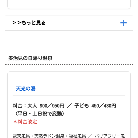
＞＞もっと見る
多治見の日帰り温泉
天光の湯
料金：大人 900／950円 ／ 子ども 450／480円
（平日・土日祝で変動）
＊料金改定
露天風呂・天然ラドン温泉・福祉風呂 ／ バリアフリー風