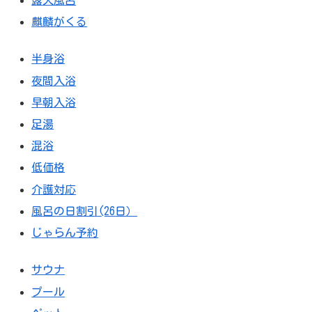
麒麟がくる
半身浴
夜間入浴
早朝入浴
足湯
混浴
低価格
介護対応
風呂の日割引(26日）
じゃらん予約
サウナ
プール