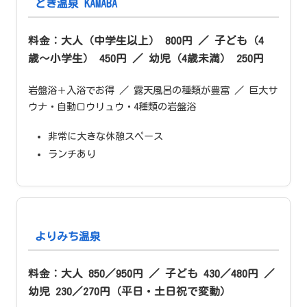
とき温泉 KAMABA
料金：大人（中学生以上） 800円 ／ 子ども（4
歳〜小学生） 450円 ／ 幼児（4歳未満） 250円
岩盤浴＋入浴でお得 ／ 露天風呂の種類が豊富 ／ 巨大サ
ウナ・自動ロウリュウ・4種類の岩盤浴
非常に大きな休憩スペース
ランチあり
よりみち温泉
料金：大人 850／950円 ／ 子ども 430／480円 ／
幼児 230／270円（平日・土日祝で変動）