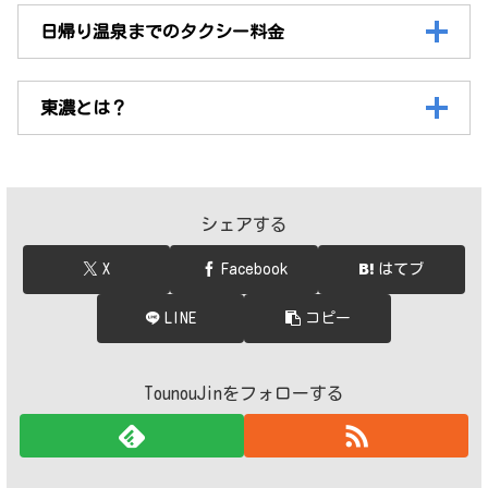
日帰り温泉までのタクシー料金
東濃とは？
シェアする
X
Facebook
はてブ
LINE
コピー
TounouJinをフォローする