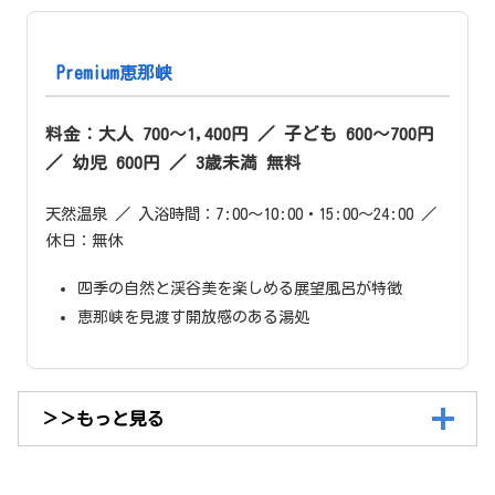
Premium恵那峡
料金：大人 700〜1,400円 ／ 子ども 600〜700円
／ 幼児 600円 ／ 3歳未満 無料
天然温泉 ／ 入浴時間：7:00〜10:00・15:00〜24:00 ／
休日：無休
四季の自然と渓谷美を楽しめる展望風呂が特徴
恵那峡を見渡す開放感のある湯処
＞＞もっと見る