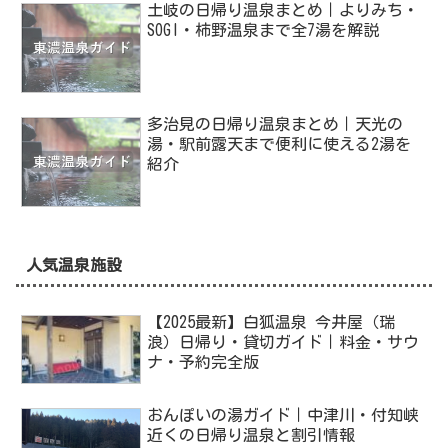
土岐の日帰り温泉まとめ｜よりみち・
SOGI・柿野温泉まで全7湯を解説
多治見の日帰り温泉まとめ｜天光の
湯・駅前露天まで便利に使える2湯を
紹介
人気温泉施設
【2025最新】白狐温泉 今井屋（瑞
浪）日帰り・貸切ガイド｜料金・サウ
ナ・予約完全版
おんぽいの湯ガイド｜中津川・付知峡
近くの日帰り温泉と割引情報