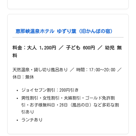
恵那峡温泉ホテル ゆずり葉（旧かんぽの宿）
料金：大人 1,200円 ／ 子ども 600円 ／ 幼児 無
料
天然温泉・貸し切り風呂あり ／ 時間：17:00〜20:00 ／
休日：無休
ジョイセブン割引：200円引き
男性割引・女性割引・夫婦割引・ゴールド免許割
引・お子様無料日・26日（風呂の日）など多彩な割
引あり
ランチあり