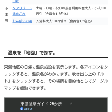
山荘
クアリゾート
土曜・日曜・祝日の風呂利用料金大人・小人100
中
湯舟ざわ
円引（会員含む5名迄）
津
川
おんぽいの湯
入浴料大人100円引き（会員含む5名迄）
温泉を「地図」で探す。
東濃地区の日帰り温泉施設を表示します。各アイコンをク
リックすると、温泉名がわかります。吹き出し上の「ルー
ト」をクリックすると、その場所を目的地としてグーグル
マップを起動できます。