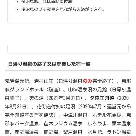
多治見駅、ほぼ直結に位置
多治見のプチ夜景を見ながら入浴ができる。
日帰り温泉の終了又は廃業した宿一覧
鬼岩湯元館、岩村山荘（日帰り温泉
のみ
完全終了）、恵那
峡グランドホテル（破産）、山神温泉湯の元館（日帰り温
泉終了）、天の湯（2021年3月31日）、
夕森荘閉鎖
（2020
年8月31日）、花街道付知の足湯（2020年7月・運営元から
完全閉鎖する旨を確認）、中津川温泉 ホテル花更紗、恵
那峡パーク温泉、苗木ラジウム温泉 しろやま、栗本温泉
藤、鹿之湯温泉 鹿之湯、釜戸温泉 水月館、ラドン温泉