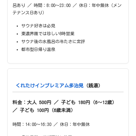
呂あり ／ 時間：8:00〜23:00 ／ 休日：年中無休（メン
テナンス日あり）
サウナ好きは必見
東濃界隈では珍しい8時営業
サウナ後の水風呂の冷たさに定評
都市型日帰り温泉
くれたけインプレミアム多治見
（銭湯）
料金：大人 500円 ／ 子ども 180円（6〜12歳）
／ 子ども 100円（6歳未満）
時間：14:00〜16:30 ／ 休日：年中無休