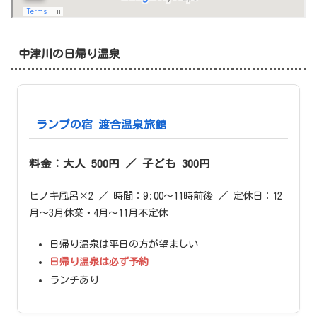
中津川の日帰り温泉
ランプの宿 渡合温泉旅館
料金：大人 500円 ／ 子ども 300円
ヒノキ風呂×2 ／ 時間：9:00〜11時前後 ／ 定休日：12
月〜3月休業・4月〜11月不定休
日帰り温泉は平日の方が望ましい
日帰り温泉は必ず予約
ランチあり