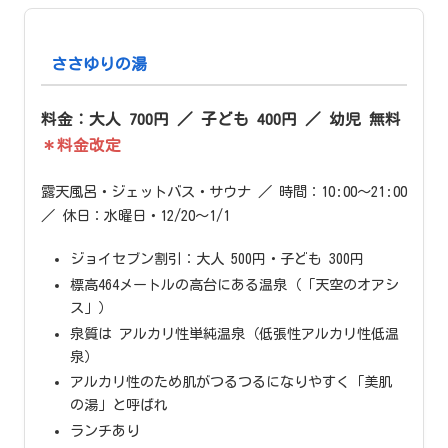
ささゆりの湯
料金：大人 700円 ／ 子ども 400円 ／ 幼児 無料
＊料金改定
露天風呂・ジェットバス・サウナ ／ 時間：10:00〜21:00
／ 休日：水曜日・12/20〜1/1
ジョイセブン割引：大人 500円・子ども 300円
標高464メートルの高台にある温泉（「天空のオアシ
ス」）
泉質は アルカリ性単純温泉（低張性アルカリ性低温
泉）
アルカリ性のため肌がつるつるになりやすく「美肌
の湯」と呼ばれ
ランチあり