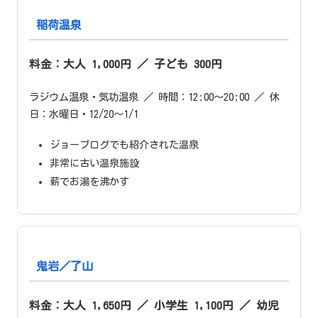
稲荷温泉
料金：大人 1,000円 ／ 子ども 300円
ラジウム温泉・気功温泉 ／ 時間：12:00〜20:00 ／ 休
日：水曜日・12/20〜1/1
ジョーブログでも紹介された温泉
非常に古い温泉施設
薪でお湯を沸かす
鬼岩／了山
料金：大人 1,650円 ／ 小学生 1,100円 ／ 幼児