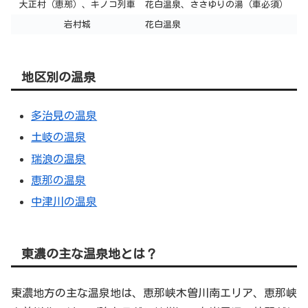
大正村（恵那）、キノコ列車
花白温泉、ささゆりの湯（車必須）
岩村城
花白温泉
地区別の温泉
多治見の温泉
土岐の温泉
瑞浪の温泉
恵那の温泉
中津川の温泉
東濃の主な温泉地とは？
東濃地方の主な温泉地は、恵那峡木曽川南エリア、恵那峡